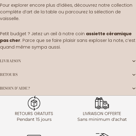
Pour explorer encore plus d’idées, découvrez notre collection
complète d’
art de la table
ou parcourez la sélection de
vaisselle
.
Petit budget ? Jetez un œil à notre coin
assiette céramique
pas cher
. Parce que se faire plaisir sans exploser la note, c’est
quand même sympa aussi.
LIVRAISON
RETOURS
BESOIN D’AIDE ?
RETOURS GRATUITS
LIVRAISON OFFERTE
Pendant 15 jours
Sans minimum d'achat