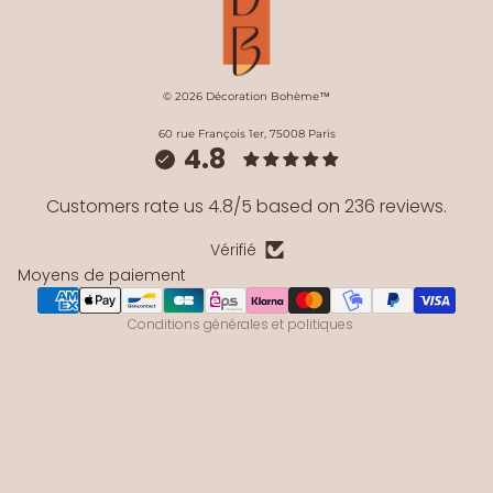
© 2026 Décoration Bohème™
Mentions légales
60 rue François 1er, 75008 Paris
4.8
Conditions générales de vente
Politique de remboursement
Customers rate us 4.8/5 based on 236 reviews.
Politique de confidentialité
Vérifié
Coordonnées
Moyens de paiement
Conditions d’utilisation
Conditions générales et politiques